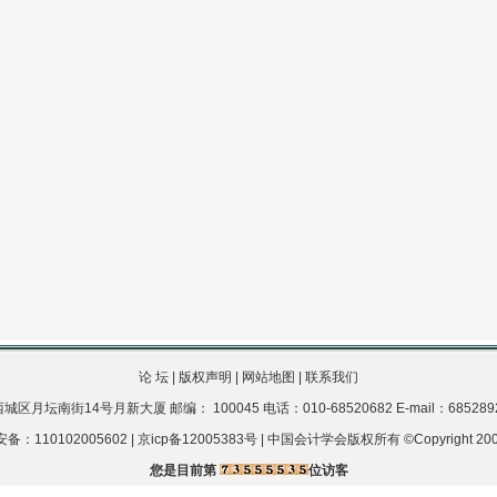
论 坛
|
版权声明
|
网站地图
|
联系我们
月坛南街14号月新大厦 邮编： 100045 电话：010-68520682 E-mail：68528922@
：110102005602 | 京icp备12005383号 | 中国会计学会版权所有 ©Copyright 200
您是目前第
位访客