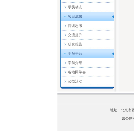
学员动态
项目成果
阅读思考
交流提升
研究报告
学员平台
学员介绍
各地同学会
公益活动
地址：北京市西城区
京公网安备