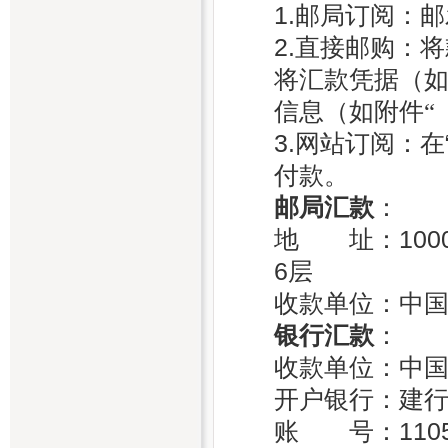
1.邮局订阅：邮
2.直接邮购：
将汇款凭据（
信息（
如附件“
3.网站订阅：
付款。
邮局汇款
：
地 址：100
6层
收款单位：中
银行汇款
：
收款单位：中
开户银行：建
账 号：110501