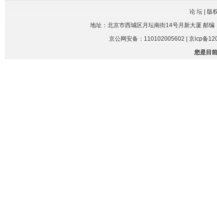
论 坛
|
版
地址：北京市西城区月坛南街14号月新大厦 邮编： 100045
京公网安备：110102005602 | 京icp备120
您是目